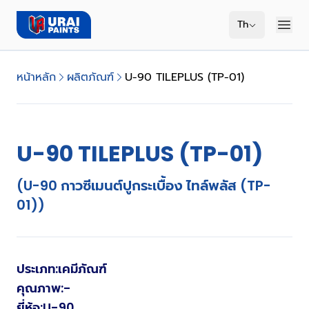
Th
หน้าหลัก
ผลิตภัณฑ์
U-90 TILEPLUS (TP-01)
U-90 TILEPLUS (TP-01)
(U-90 กาวซีเมนต์ปูกระเบื้อง ไทล์พลัส (TP-
01))
ประเภท
:
เคมีภัณฑ์
คุณภาพ
:
-
ยี่ห้อ
:
U-90