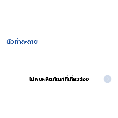
ตัวทำละลาย
ไม่พบผลิตภัณฑ์ที่เกี่ยวข้อง
NEXT 