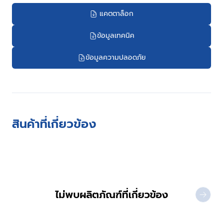
แคตตาล็อก
ข้อมูลเทคนิค
ข้อมูลความปลอดภัย
สินค้าที่เกี่ยวข้อง
ไม่พบผลิตภัณฑ์ที่เกี่ยวข้อง
NEXT 