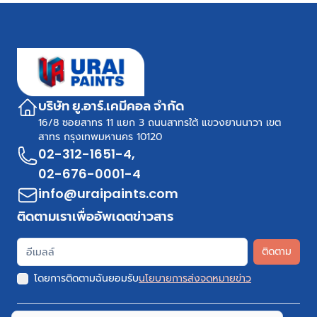
บริษัท ยู.อาร์.เคมีคอล จำกัด
16/8 ซอยสาทร 11 แยก 3 ถนนสาทรใต้ แขวงยานนาวา เขต
สาทร กรุงเทพมหานคร 10120
02-312-1651-4
,
02-676-0001-4
info@uraipaints.com
ติดตามเราเพื่ออัพเดตข่าวสาร
ติดตาม
โดยการติดตามฉันยอมรับ
นโยบายการส่งจดหมายข่าว