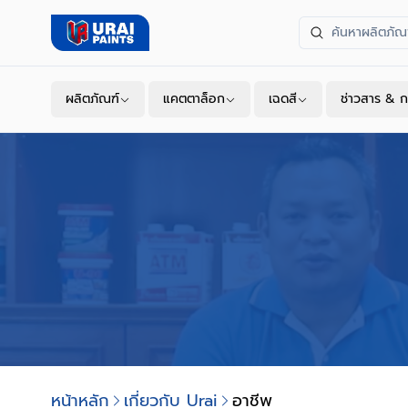
ผลิตภัณฑ์
แคตตาล็อก
เฉดสี
ช่าวสาร & ก
หน้าหลัก
เกี่ยวกับ Urai
อาชีพ