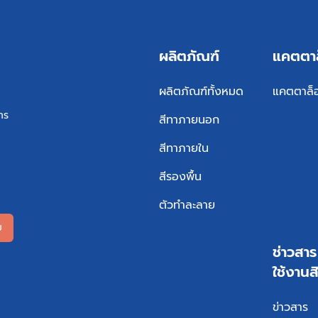
ผลิตภัณฑ์
แคตตา
ผลิตภัณฑ์ทั้งหมด
แคตตาล็
ทร
สีทาภายนอก
สีทาภายใน
สีรองพื้น
ตัวทำละลาย
ม
ช่าวสา
ใช้งานส
ข่าวสาร