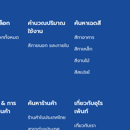
ล็อก
คำนวณปริมาณ
ค้นหาเฉดสี
ใช้งาน
อกทั้งหมด
สีทาอาคาร
สีภายนอก และภายใน
สีทาเหล็ก
สีงานไม้
สีสเปรย์
ร & การ
ค้นหาร้านค้า
เกี่ยวกับอุไร
ินค้า
เพ้นท์
ร้านค้าในประเทศไทย
เกี่ยวกับเรา
สาขาต่างประเทศ