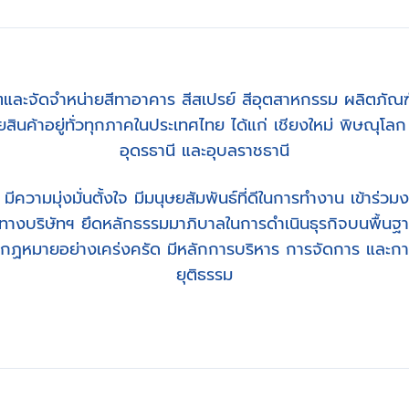
้ผลิตและจัดจำหน่ายสีทาอาคาร สีสเปรย์ สีอุตสาหกรรม ผลิตภัณ
สินค้าอยู่ทั่วทุกภาคในประเทศไทย ได้แก่ เชียงใหม่ พิษณุโ
อุดรธานี และอุบลราชธานี
 มีความมุ่งมั่นตั้งใจ มีมนุษยสัมพันธ์ที่ดีในการทำงาน เข้าร่
ี้ทางบริษัทฯ ยึดหลักธรรมมาภิบาลในการดำเนินธุรกิจบนพื้น
กฏหมายอย่างเคร่งครัด มีหลักการบริหาร การจัดการ และการป
ยุติธรรม