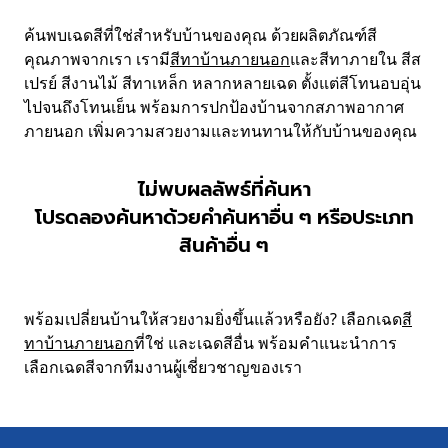
ค้นพบเฉดสีที่ใช่สำหรับบ้านของคุณ ด้วยผลิตภัณฑ์สี
คุณภาพจากเรา เรามี
สีทาบ้านภายนอก
และสีทาภายใน สีส
เปรย์ สีงานไม้ สีทาเหล็ก หลากหลายเฉด ตั้งแต่สีโทนอบอุ่น
ไปจนถึงโทนเย็น พร้อมการปกป้องบ้านจากสภาพอากาศ
ภายนอก เพิ่มความสวยงามและทนทานให้กับบ้านของคุณ
ไม่พบผลลัพธ์ที่ค้นหา
โปรดลองค้นหาด้วยคำค้นหาอื่น ๆ หรือประเภท
สินค้าอื่น ๆ
พร้อมเปลี่ยนบ้านให้สวยงามยิ่งขึ้นแล้วหรือยัง? เลือกเฉด
สี
ทาบ้านภายนอก
ที่ใช่ และเฉดสีอื่น พร้อมคำแนะนำการ
เลือกเฉดสีจากทีมงานผู้เชี่ยวชาญของเรา