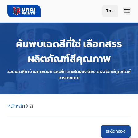
Th
ค้นพบเฉดสีที่ใช่ เลือกสรร
ผลิตภัณฑ์สีคุณภาพ
รวมเฉดสีทาบ้านภายนอก และสีทาภายในยอดนิยม ตอบโจทย์ทุกสไตล์
การตกแต่ง
หน้าหลัก
สี
ตัวกรอง