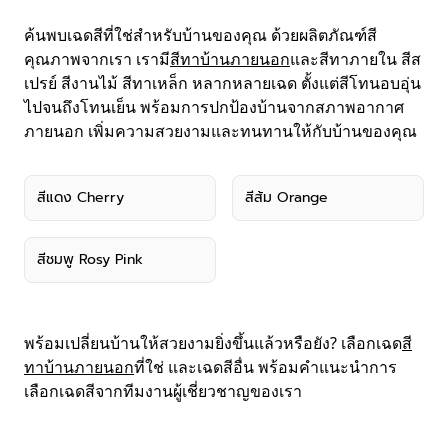
ค้นพบเฉดสีที่ใช่สำหรับบ้านของคุณ ด้วยผลิตภัณฑ์สี
คุณภาพจากเรา เรามี
สีทาบ้านภายนอก
และสีทาภายใน สีส
เปรย์ สีงานไม้ สีทาเหล็ก หลากหลายเฉด ตั้งแต่สีโทนอบอุ่น
ไปจนถึงโทนเย็น พร้อมการปกป้องบ้านจากสภาพอากาศ
ภายนอก เพิ่มความสวยงามและทนทานให้กับบ้านของคุณ
สีแดง Cherry
สีส้ม Orange
สีชมพู Rosy Pink
พร้อมเปลี่ยนบ้านให้สวยงามยิ่งขึ้นแล้วหรือยัง? เลือกเฉด
สี
ทาบ้านภายนอก
ที่ใช่ และเฉดสีอื่น พร้อมคำแนะนำการ
เลือกเฉดสีจากทีมงานผู้เชี่ยวชาญของเรา