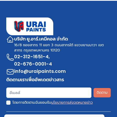
บริษัท ยู.อาร์.เคมีคอล จำกัด
16/8 ซอยสาทร 11 แยก 3 ถนนสาทรใต้ แขวงยานนาวา เขต
สาทร กรุงเทพมหานคร 10120
02-312-1651-4
,
02-676-0001-4
info@uraipaints.com
ติดตามเราเพื่ออัพเดตข่าวสาร
ติดตาม
โดยการติดตามฉันยอมรับ
นโยบายการส่งจดหมายข่าว