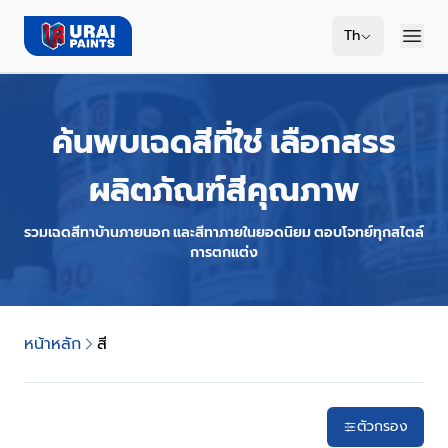
Th
ค้นพบเฉดสีที่ใช่ เลือกสรร
ผลิตภัณฑ์สีคุณภาพ
รวมเฉดสีทาบ้านภายนอก และสีทาภายในยอดนิยม ตอบโจทย์ทุกสไตล์
การตกแต่ง
หน้าหลัก
สี
ตัวกรอง