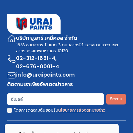
บริษัท ยู.อาร์.เคมีคอล จำกัด
16/8 ซอยสาทร 11 แยก 3 ถนนสาทรใต้ แขวงยานนาวา เขต
สาทร กรุงเทพมหานคร 10120
02-312-1651-4
,
02-676-0001-4
info@uraipaints.com
ติดตามเราเพื่ออัพเดตข่าวสาร
ติดตาม
โดยการติดตามฉันยอมรับ
นโยบายการส่งจดหมายข่าว