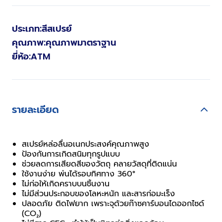
ประเภท
:
สีสเปรย์
คุณภาพ
:
คุณภาพมาตราฐาน
ยี่ห้อ
:
ATM
รายละเอียด
สเปรย์หล่อลื่นอเนกประสงค์คุณภาพสูง
ป้องกันการเกิดสนิมทุกรูปแบบ
ช่วยลดการเสียดสีของวัตถุ คลายวัสดุที่ติดแน่น
ใช้งานง่าย พ่นได้รอบทิศทาง 360°
ไม่ก่อให้เกิดคราบบนชิ้นงาน
ไม่มีส่วนประกอบของโลหะหนัก และสารก่อมะเร็ง
ปลอดภัย ติดไฟยาก เพราะจุด้วยก๊าซคาร์บอนไดออกไซด์ 
(CO₂)