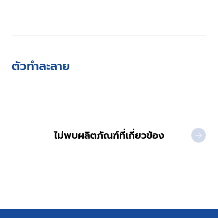
ตัวทำละลาย
ไม่พบผลิตภัณฑ์ที่เกี่ยวข้อง
NEXT 