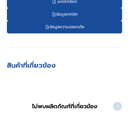
แคตตาล็อก
ข้อมูลเทคนิค
ข้อมูลความปลอดภัย
สินค้าที่เกี่ยวข้อง
ไม่พบผลิตภัณฑ์ที่เกี่ยวข้อง
NEXT 