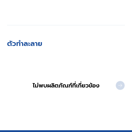
ตัวทำละลาย
ไม่พบผลิตภัณฑ์ที่เกี่ยวข้อง
NEXT 