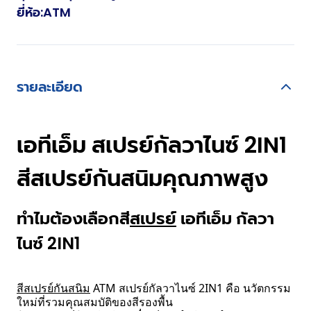
ยี่ห้อ
:
ATM
รายละเอียด
เอทีเอ็ม สเปรย์กัลวาไนซ์ 2IN1
สีสเปรย์กันสนิมคุณภาพสูง
ทำไมต้องเลือกสี
สเปรย์
เอทีเอ็ม กัลวา
ไนซ์ 2IN1
สีสเปรย์กันสนิม
ATM สเปรย์กัลวาไนซ์ 2IN1 คือ นวัตกรรม
ใหม่ที่รวมคุณสมบัติของสีรองพื้น