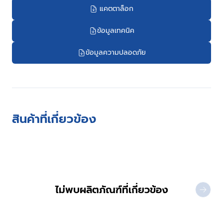
แคตตาล็อก
ข้อมูลเทคนิค
ข้อมูลความปลอดภัย
สินค้าที่เกี่ยวข้อง
ไม่พบผลิตภัณฑ์ที่เกี่ยวข้อง
NEXT 