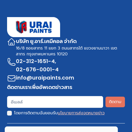
บริษัท ยู.อาร์.เคมีคอล จำกัด
16/8 ซอยสาทร 11 แยก 3 ถนนสาทรใต้ แขวงยานนาวา เขต
สาทร กรุงเทพมหานคร 10120
02-312-1651-4
,
02-676-0001-4
info@uraipaints.com
ติดตามเราเพื่ออัพเดตข่าวสาร
ติดตาม
โดยการติดตามฉันยอมรับ
นโยบายการส่งจดหมายข่าว