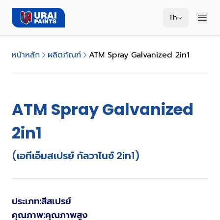
Th
หน้าหลัก
ผลิตภัณฑ์
ATM Spray Galvanized 2in1
ATM Spray Galvanized
2in1
(เอทีเอ็มสเปรย์ กัลวาไนซ์ 2in1)
ประเภท
:
สีสเปรย์
คุณภาพ
:
คุณภาพสูง