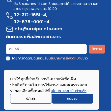
16/8 ซอยสาทร 11 แยก 3 ถนนสาทรใต้ แขวงยานนาวา เขต
สาทร กรุงเทพมหานคร 10120
02-312-1651-4
,
02-676-0001-4
info@uraipaints.com
ติดตามเราเพื่ออัพเดตข่าวสาร
ติดตาม
โดยการติดตามฉันยอมรับ
นโยบายการส่งจดหมายข่าว
เราใช้คุกกี้สำหรับการวิเคราะห์เพื่อเพิ่ม
ประสิทธิภาพใน การใช้งานของคุณตรวจสอบ
Copyright 2026 URAI Paints.Com All Rights Reserved
รายละเอียดทั้งหมดได้ที่
นโยบายความเป็นส่วนตัว
นโยบายความเป็นส่วนตัว
นโยบายคุกกี้
ปฏิเสธ
ยอมรับ