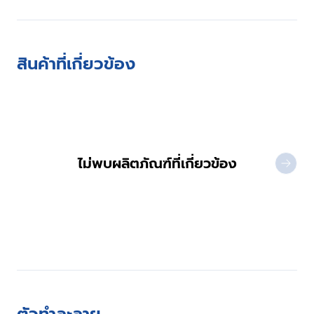
สินค้าที่เกี่ยวข้อง
ไม่พบผลิตภัณฑ์ที่เกี่ยวข้อง
NEXT 
ตัวทำละลาย