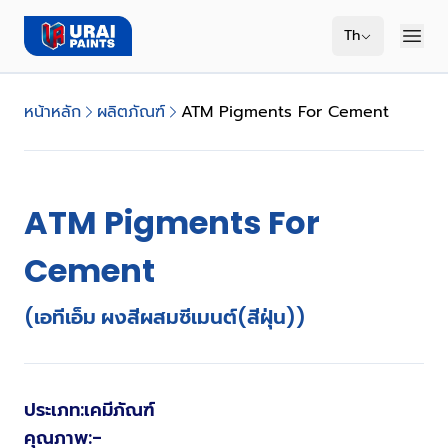
Th
หน้าหลัก
ผลิตภัณฑ์
ATM Pigments For Cement
ATM Pigments For
Cement
(เอทีเอ็ม ผงสีผสมซีเมนต์(สีฝุ่น))
ประเภท
:
เคมีภัณฑ์
คุณภาพ
:
-