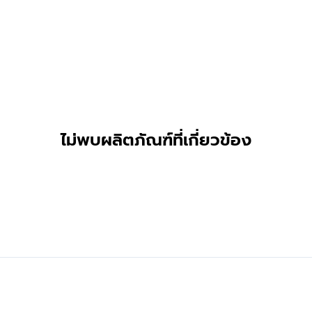
ไม่พบผลิตภัณฑ์ที่เกี่ยวข้อง