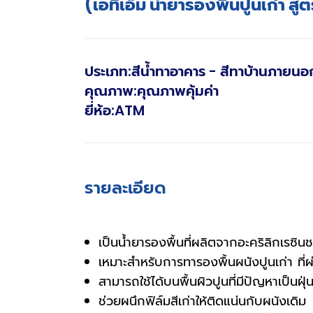
(เอทีเอ็ม น้ำยารองพื้นปูนเก่า สู
ประเภท
:
สีน้ำทาอาคาร - สีทาบ้านภายนอ
คุณภาพ
:
คุณภาพคุ้มค่า
ยี่ห้อ
:
ATM
รายละเอียด
เป็นน้ำยารองพื้นที่ผลิตจากอะคริลิกเรซิน
เหมาะสำหรับการทารองพื้นผนังปูนเก่า ที่
สามารถใช้ได้บนพื้นผิวปูนที่มีปัญหาเป็นฝุ
ช่วยผนึกฟิล์มสีเก่าให้ติดแน่นกับผนังเดิม