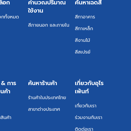
ล็อก
คำนวณปริมาณ
ค้นหาเฉดสี
ใช้งาน
อกทั้งหมด
สีทาอาคาร
สีภายนอก และภายใน
สีทาเหล็ก
สีงานไม้
สีสเปรย์
ร & การ
ค้นหาร้านค้า
เกี่ยวกับอุไร
ินค้า
เพ้นท์
ร้านค้าในประเทศไทย
เกี่ยวกับเรา
สาขาต่างประเทศ
สินค้า
ร่วมงานกับเรา
ติดต่อเรา