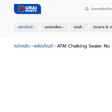
ผลิตภัณฑ์
แคตตาล็อก
เฉดสี
ช่าวสาร & ก
หน้าหลัก
ผลิตภัณฑ์
ATM Chalking Sealer No. 