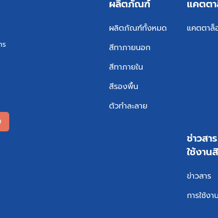
ผลิตภัณฑ์
แคตตา
ผลิตภัณฑ์ทั้งหมด
แคตตาล็
ทร
สีทาภายนอก
สีทาภายใน
สีรองพื้น
ตัวทำละลาย
ม
ช่าวสา
ใช้งานส
ข่าวสาร
การใช้งาน