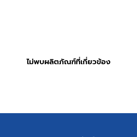
ไม่พบผลิตภัณฑ์ที่เกี่ยวข้อง