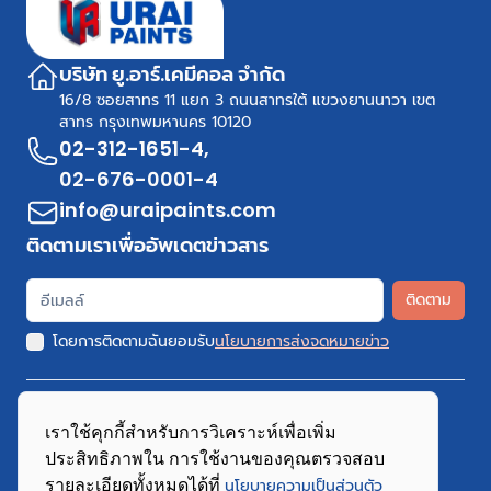
บริษัท ยู.อาร์.เคมีคอล จำกัด
16/8 ซอยสาทร 11 แยก 3 ถนนสาทรใต้ แขวงยานนาวา เขต
สาทร กรุงเทพมหานคร 10120
02-312-1651-4
,
02-676-0001-4
info@uraipaints.com
ติดตามเราเพื่ออัพเดตข่าวสาร
ติดตาม
โดยการติดตามฉันยอมรับ
นโยบายการส่งจดหมายข่าว
เราใช้คุกกี้สำหรับการวิเคราะห์เพื่อเพิ่ม
ประสิทธิภาพใน การใช้งานของคุณตรวจสอบ
Copyright 2026 URAI Paints.Com All Rights Reserved
รายละเอียดทั้งหมดได้ที่
นโยบายความเป็นส่วนตัว