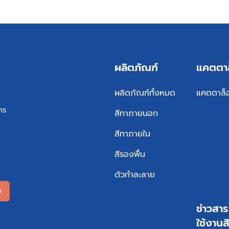
ผลิตภัณฑ์
แคตตา
ผลิตภัณฑ์ทั้งหมด
แคตตาล็
ทร
สีทาภายนอก
สีทาภายใน
สีรองพื้น
ตัวทำละลาย
ม
ช่าวสา
ใช้งานส