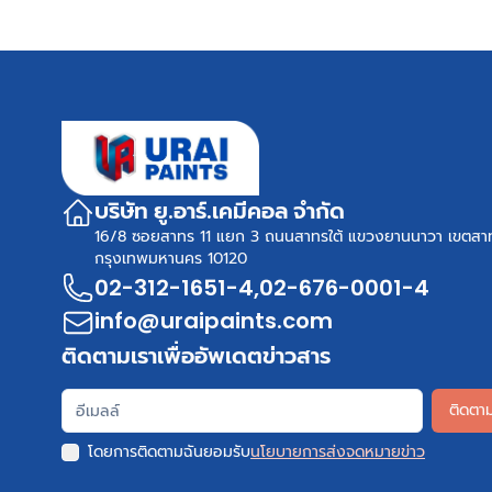
บริษัท ยู.อาร์.เคมีคอล จำกัด
16/8 ซอยสาทร 11 แยก 3 ถนนสาทรใต้ แขวงยานนาวา เขตสา
กรุงเทพมหานคร 10120
02-312-1651-4
,
02-676-0001-4
info@uraipaints.com
ติดตามเราเพื่ออัพเดตข่าวสาร
ติดตา
โดยการติดตามฉันยอมรับ
นโยบายการส่งจดหมายข่าว