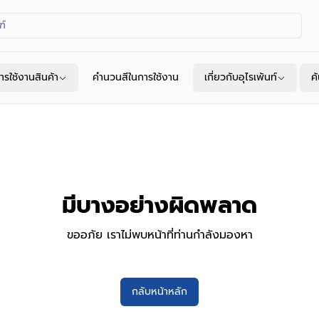
ารใช้งานสินค้า
คำนวนสีในการใช้งาน
เกี่ยวกับอุไรเพ้นท์
ค
มีบางอย่างผิดพลาด
ขออภัย เราไม่พบหน้าที่ท่านกำลังมองหา
กลับหน้าหลัก