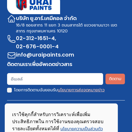
บริษัท ยู.อาร์.เคมีคอล จำกัด
16/8 ซอยสาทร 11 แยก 3 ถนนสาทรใต้ แขวงยานนาวา เขต
สาทร กรุงเทพมหานคร 10120
02-312-1651-4
,
02-676-0001-4
info@uraipaints.com
ติดตามเราเพื่ออัพเดตข่าวสาร
ติดตาม
โดยการติดตามฉันยอมรับ
นโยบายการส่งจดหมายข่าว
เราใช้คุกกี้สำหรับการวิเคราะห์เพื่อเพิ่ม
ประสิทธิภาพใน การใช้งานของคุณตรวจสอบ
Copyright 2026 URAI Paints.Com All Rights Reserved
รายละเอียดทั้งหมดได้ที่
นโยบายความเป็นส่วนตัว
นโยบายความเป็นส่วนตัว
นโยบายคุกกี้