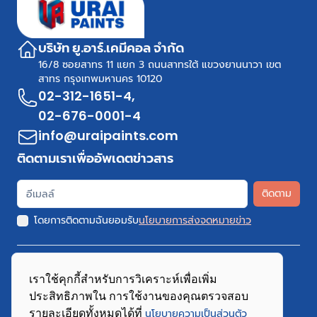
บริษัท ยู.อาร์.เคมีคอล จำกัด
16/8 ซอยสาทร 11 แยก 3 ถนนสาทรใต้ แขวงยานนาวา เขต
สาทร กรุงเทพมหานคร 10120
02-312-1651-4
,
02-676-0001-4
info@uraipaints.com
ติดตามเราเพื่ออัพเดตข่าวสาร
ติดตาม
โดยการติดตามฉันยอมรับ
นโยบายการส่งจดหมายข่าว
เราใช้คุกกี้สำหรับการวิเคราะห์เพื่อเพิ่ม
ประสิทธิภาพใน การใช้งานของคุณตรวจสอบ
Copyright 2026 URAI Paints.Com All Rights Reserved
รายละเอียดทั้งหมดได้ที่
นโยบายความเป็นส่วนตัว